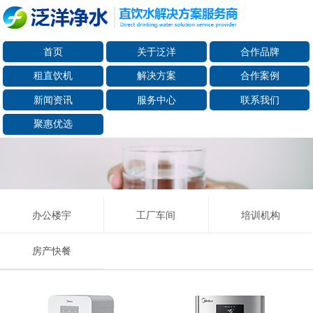
首页
关于泛洋
合作品牌
租直饮机
解决方案
合作案例
新闻资讯
服务中心
联系我们
聚惠优选
办公楼宇
工厂车间
培训机构
房产快餐