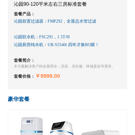
沁园90-120平米左右三房标准套餐
套餐产品：
沁园前置过滤器：FMP292，全屋总水管过滤
沁园软水机：FSC291，1.5T/H
沁园厨房纯水机：UR-S5540i 四年才换RO膜！
套餐简介：
本方案解决客户的全屋用水：洗澡，洗衣服，终端直饮等需求。
￥9999.00
套餐价格：
豪华套餐