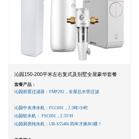
沁园150-200平米左右复式及别墅全屋豪华套餐
套餐产品：
沁园前置过滤器：FMP292，全屋总水管过滤
沁园中央净水机：FCC691，2.5吨/小时
沁园软水机： FSC691，2.5T/H
沁园厨房纯水机：UR-S5540i 四年才换RO膜！