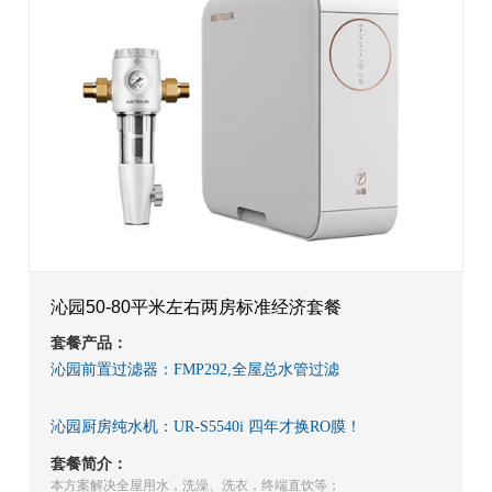
沁园50-80平米左右两房标准经济套餐
套餐产品：
沁园前置过滤器：FMP292,全屋总水管过滤
沁园厨房纯水机：UR-S5540i 四年才换RO膜！
套餐简介：
本方案解决全屋用水，洗澡、洗衣，终端直饮等；