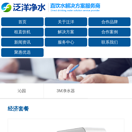
首页
关于泛洋
合作品牌
租直饮机
解决方案
合作案例
新闻资讯
服务中心
联系我们
聚惠优选
沁园
3M净水器
经济套餐