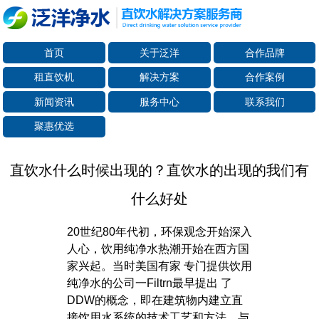
首页
关于泛洋
合作品牌
租直饮机
解决方案
合作案例
新闻资讯
服务中心
联系我们
聚惠优选
直饮水什么时候出现的？直饮水的出现的我们有
什么好处
20世纪80年代初，环保观念开始深入
人心，饮用纯净水热潮开始在西方国
家兴起。当时美国有家 专门提供饮用
纯净水的公司一Filtrn最早提出 了
DDW的概念，即在建筑物内建立直
接饮用水系统的技术工艺和方法。与