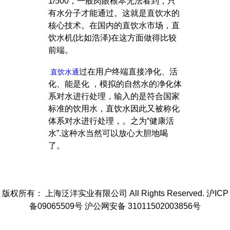
1/500，一般肉眼根本无法看到，只
有水分子才能通过。这就是直饮水的
核心技术。在国内的直饮水市场，直
饮水机(比如浩泽)在这方面做得比较
前端。
过在用户终端直接净化、活
直饮水通
化、能是化 ，模拟的自然水的净化体
系对水进行处理，输入的是符合国家
标准的饮用水，直饮水因此又被称化
体系对水进行处理，。之为“健康活
水”.这种水当然可以放心大胆地喝
了。
版权所有： 上海泛洋实业有限公司 All Rights Reserved. 沪ICP
备09065509号 沪公网安备 31011502003856号