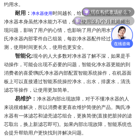
约用水。
现在有优惠活动么？
耐用：
时间越长，给用户的信心越大。有些
净水器使用
可以介绍下你们的产品么？
净水器本身虽然净水能力不错，但是使用没几个月就频频出
现问题，影响了用户的心情，也影响了用户的用水需求。陶
氏净水器内部零件自己组装，每款净水器配件经过层层检
测，使用时间更长久，使用也更安全。
智能化:
现今的人大多数对净水器了解不深，如果是手
动操作，可能会出现不必要的问题，智能化净水器更能的到
消费者的喜爱!陶氏净水器内部配置智能系统操作，在机器面
板上可以直接通过智能系统操控净水，出水，排废水，清洗
滤芯等操作，让使用更加简单。
易维护：
净水器内部出现故障，对于不懂净水器的人
来说很难解决，所以消费者更喜欢维护简便的产品。陶氏净
水器有一体滤芯和滤壳滤芯组合，更换简便(直接把脏掉的滤
芯取出，换上新滤芯即可)。如果内部出现故障，智能系统也
会提升帮助用户更快找到并解决问题。