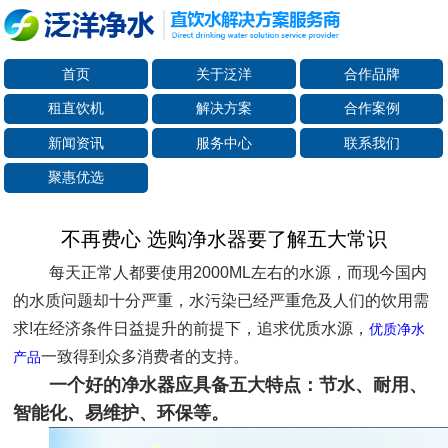
首页
关于泛洋
合作品牌
租直饮机
解决方案
合作案例
新闻资讯
服务中心
联系我们
聚惠优选
不再费心 选购净水器要了解五大常识
每天正常人都要使用2000ML左右的水源，而现今国内
的水质问题却十分严重，水污染已经严重危及人们的饮用需
求!在经济条件日益提升的前提下，追求优质水源，
优质净水
一致得到众多消费者的支持。
产品
一个好的净水器应具备五大特点：节水、耐用、
智能化、易维护、环保等。