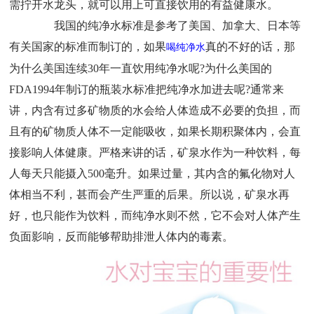
需拧开水龙头，就可以用上可直接饮用的有益健康水。
我国的纯净水标准是参考了美国、加拿大、日本等
有关国家的标准而制订的，如果
真的不好的话，那
喝纯净水
为什么美国连续
30
年一直饮用纯净水呢
?
为什么美国的
FDA1994
年制订的瓶装水标准把纯净水加进去呢
?
通常来
讲，内含有过多矿物质的水会给人体造成不必要的负担，而
且有的矿物质人体不一定能吸收，如果长期积聚体内，会直
接影响人体健康。严格来讲的话，矿泉水作为一种饮料，每
人每天只能摄入
500
毫升。如果过量，其内含的氟化物对人
体相当不利，甚而会产生严重的后果。所以说，矿泉水再
好，也只能作为饮料，而纯净水则不然，它不会对人体产生
负面影响，反而能够帮助排泄人体内的毒素。