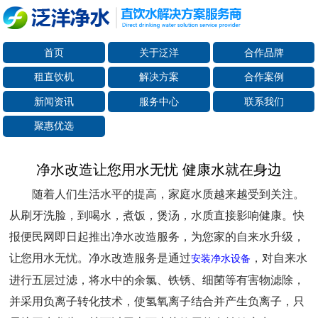
首页
关于泛洋
合作品牌
租直饮机
解决方案
合作案例
新闻资讯
服务中心
联系我们
聚惠优选
净水改造让您用水无忧 健康水就在身边
随着人们生活水平的提高，家庭水质越来越受到关注。
从刷牙洗脸，到喝水，煮饭，煲汤，水质直接影响健康。快
报便民网即日起推出净水改造服务，为您家的自来水升级，
让您用水无忧。净水改造服务是通过
，对自来水
安装净水设备
进行五层过滤，将水中的余氯、铁锈、细菌等有害物滤除，
并采用负离子转化技术，使氢氧离子结合并产生负离子，只