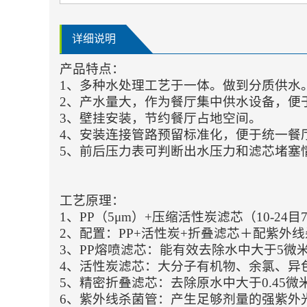
详细说明
产品特点：
1、多种水处理工艺于一体。做到分质供水
2、产水量大，作为餐厅集中供水设备，便
3、壁挂安装，节约餐厅占地空间。
4、安装连接管路预留标准化，便于统一餐
5、前后压力表可判断出水压力和滤芯堵塞
工艺原理：
1、PP（5μm）+压缩活性炭滤芯（10-24目
2、配置：PP+活性炭+折叠滤芯＋配紫外
3、PP熔喷滤芯：能有效去除水中大于5
4、活性炭滤芯：大分子有机物、余氯、异
5、精密折叠滤芯：去除原水中大于0.45
6、紫外线杀菌管：产生足够剂量的强紫外