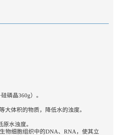
+硅磷晶360g）。
体等大体积的物质，降低水的浊度。
。
降低原水浊度。
物细胞组织中的DNA、RNA，使其立