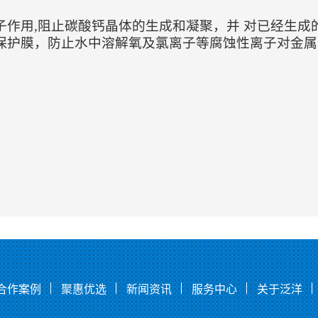
子作用,阻止碳酸钙晶体的生成和凝聚，并 对已经生成
成保护膜，防止水中溶解氧及氯离子等腐蚀性离子对金属
合作案例
聚惠优选
新闻资讯
服务中心
关于泛洋