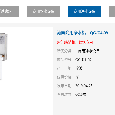
置过滤器
商用饮水设备
商用净水设备
沁园商用净水机：QG-U4-09
紫外线杀菌，餐饮专用
所属分类：
商用净水设备
商品型号:
QG-U4-09
产 地:
宁波
优惠价格:
￥
发布日期:
2019-04-25
查看次数:
6018次