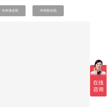
中央净水机
中央软水机