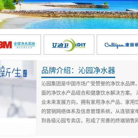
品牌介绍：沁园净水器
沁园集团是中国市场广受赞誉的净饮水品牌
面的净饮水产品组合和健康饮水解决方案。 沁园集团始终把“全面饮用水解决方案服务商”作为企
业未来发展方向，拥有家用净水产品、家用
的营销网络体系及信息管理系统，从连锁家
到各级沁园专卖店，形成了完善的终端销售