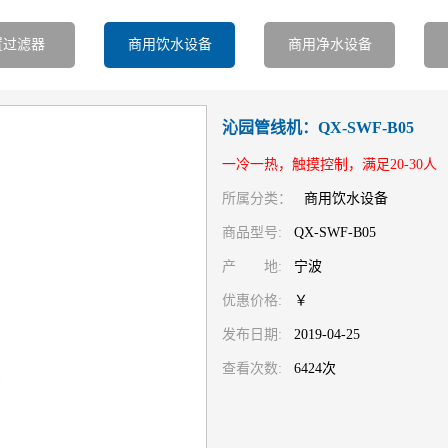
置过滤器
商用饮水设备
商用净水设备
沁园管线机：QX-SWF-B05
一冷一热，触摸控制，满足20-30人
所属分类：
商用饮水设备
商品型号:
QX-SWF-B05
产 地:
宁波
优惠价格:
￥
发布日期:
2019-04-25
查看次数:
6424次