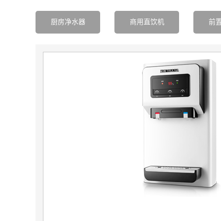
厨房净水器
商用直饮机
前