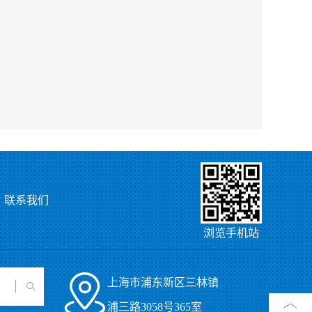
联系我们
浏览手机站
上海市浦东新区三林镇
浦三路3058号365室