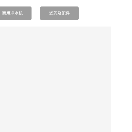
商用净水机
滤芯及配件