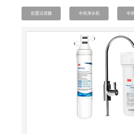
前置过滤器
中央净水机
中