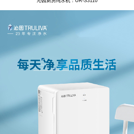
沁园厨房纯水机：UR-S3110