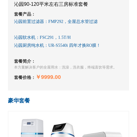
沁园90-120平米左右三房标准套餐
套餐产品：
沁园前置过滤器：FMP292，全屋总水管过滤
沁园软水机：FSC291，1.5T/H
沁园厨房纯水机：UR-S5540i 四年才换RO膜！
套餐简介：
本方案解决客户的全屋用水：洗澡，洗衣服，终端直饮等需求。
￥9999.00
套餐价格：
豪华套餐