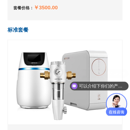
￥3500.00
套餐价格：
标准套餐
可以介绍下你们的产品么？