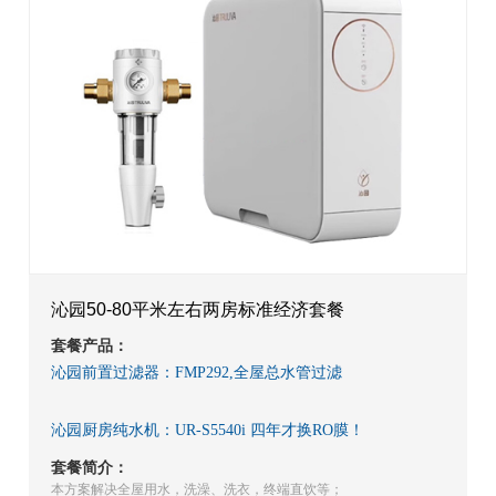
沁园50-80平米左右两房标准经济套餐
套餐产品：
沁园前置过滤器：FMP292,全屋总水管过滤
沁园厨房纯水机：UR-S5540i 四年才换RO膜！
套餐简介：
本方案解决全屋用水，洗澡、洗衣，终端直饮等；