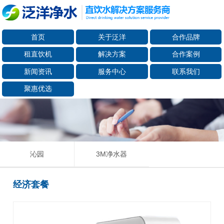
首页
关于泛洋
合作品牌
租直饮机
解决方案
合作案例
新闻资讯
服务中心
联系我们
聚惠优选
沁园
3M净水器
经济套餐