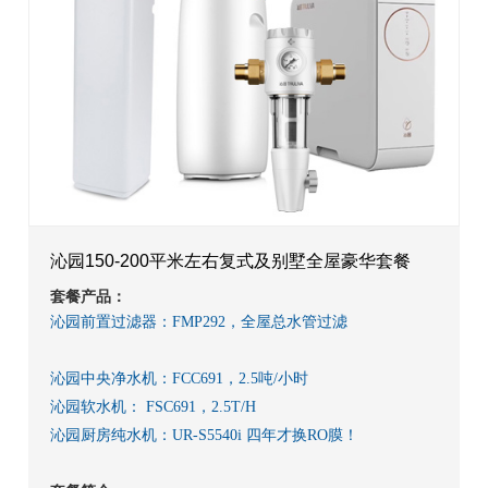
沁园150-200平米左右复式及别墅全屋豪华套餐
套餐产品：
沁园前置过滤器：FMP292，全屋总水管过滤
沁园中央净水机：FCC691，2.5吨/小时
沁园软水机： FSC691，2.5T/H
沁园厨房纯水机：UR-S5540i 四年才换RO膜！