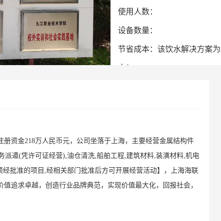
使用人数：
设备数量：
节省成本：该饮水解决方案为
本！
注册资金218万人民币元，公司坐落于上海，主要经营金属结构件
派遣(凭许可证经营),油仓清洗,船舶工程,建筑材料,装潢材料,机电
法须经批准的项目,经相关部门批准后方可开展经营活动】，上海海联
价值追求卓越，创造行业品牌典范，实现价值最大化，回报社会，