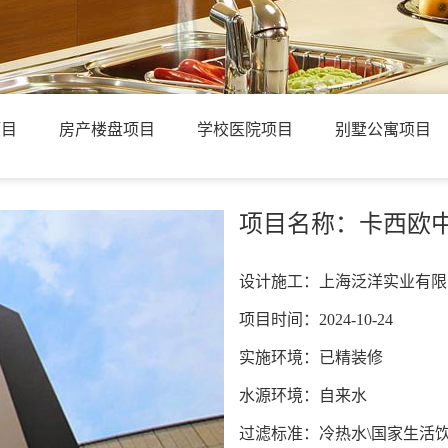
项目
房产楼盘项目
学校医院项目
别墅公寓项目
项目名称：卡西欧
设计施工：上海泛洋实业有限
项目时间：2024-10-24
实施环境：已精装修
水源环境：自来水
过滤标准：冷热水\国家生活