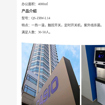
办公面积：4000㎡
产品介绍
型号：QS-ZRW-L14
特点：一热一温，触控开关，定时开关机，紫外线杀菌。
满足人数：30-50人。