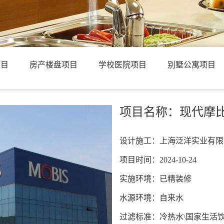
项目
房产楼盘项目
学校医院项目
别墅公寓项目
项目名称：现代摩
设计施工：上海泛洋实业有限
项目时间：2024-10-24
实施环境：已精装修
水源环境：自来水
过滤标准：冷热水\国家生活