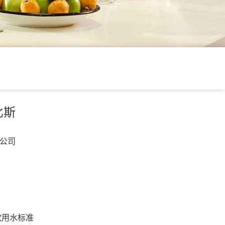
比斯
公司
饮用水标准