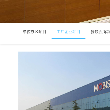
单位办公项目
工厂企业项目
餐饮会所